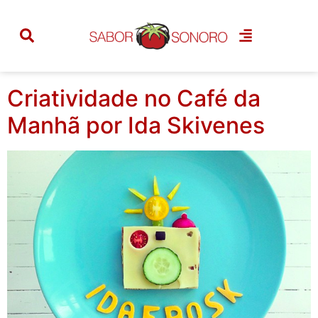
Categoria:
boas
ideias
Criatividade no Café da
Manhã por Ida Skivenes