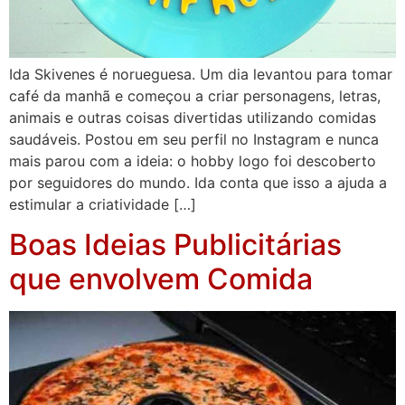
Ida Skivenes é norueguesa. Um dia levantou para tomar
café da manhã e começou a criar personagens, letras,
animais e outras coisas divertidas utilizando comidas
saudáveis. Postou em seu perfil no Instagram e nunca
mais parou com a ideia: o hobby logo foi descoberto
por seguidores do mundo. Ida conta que isso a ajuda a
estimular a criatividade […]
Boas Ideias Publicitárias
que envolvem Comida