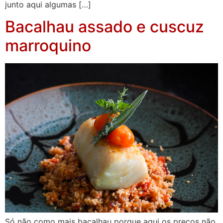
junto aqui algumas […]
Bacalhau assado e cuscuz
marroquino
Só não como mais bacalhau porque aqui os preços não