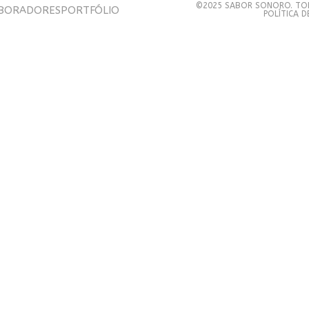
©2025 SABOR SONORO. TOD
BORADORES
PORTFÓLIO
POLÍTICA 