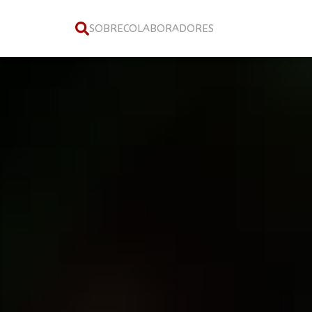
SOBRE
COLABORADORES