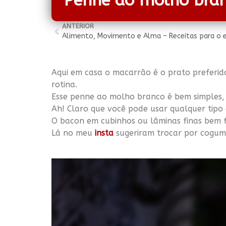
Penne ao molho branc
ANTERIOR
Aqui em casa o macarrão é o prato preferid
rotina.
Esse penne ao molho branco é bem simples, 
Ah! Claro que você pode usar qualquer tipo d
O bacon em cubinhos ou lâminas finas bem f
Lá no meu
insta
sugeriram trocar por cogum
.