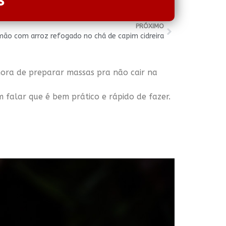
s
PRÓXIMO
mão com arroz refogado no chá de capim cidreira
hora de preparar massas pra não cair na
falar que é bem prático e rápido de fazer.