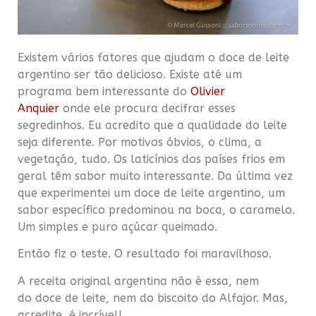
Existem vários fatores que ajudam o doce de leite
argentino ser tão delicioso. Existe até um
programa bem interessante do
Olivier
Anquier
onde ele procura decifrar esses
segredinhos. Eu acredito que a qualidade do leite
seja diferente. Por motivos óbvios, o clima, a
vegetação, tudo. Os laticínios dos países frios em
geral têm sabor muito interessante. Da última vez
que experimentei um doce de leite argentino, um
sabor específico predominou na boca, o caramelo.
Um simples e puro açúcar queimado.
Então fiz o teste. O resultado foi maravilhoso.
A receita original argentina não é essa, nem
do doce de leite, nem do biscoito do Alfajor. Mas,
acredite, é incrível!