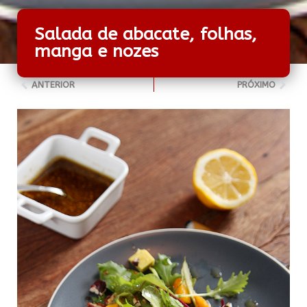
Salada de abacate, folhas,
manga e nozes
ANTERIOR
PRÓXIMO