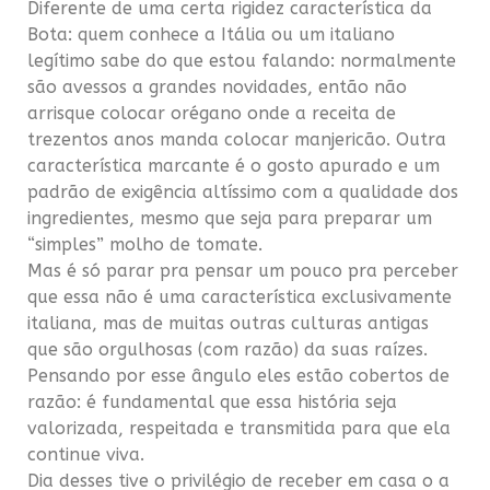
Diferente de uma certa rigidez característica da
Bota: quem conhece a Itália ou um italiano
legítimo sabe do que estou falando: normalmente
são avessos a grandes novidades, então não
arrisque colocar orégano onde a receita de
trezentos anos manda colocar manjericão. Outra
característica marcante é o gosto apurado e um
padrão de exigência altíssimo com a qualidade dos
ingredientes, mesmo que seja para preparar um
“simples” molho de tomate.
Mas é só parar pra pensar um pouco pra perceber
que essa não é uma característica exclusivamente
italiana, mas de muitas outras culturas antigas
que são orgulhosas (com razão) da suas raízes.
Pensando por esse ângulo eles estão cobertos de
razão: é fundamental que essa história seja
valorizada, respeitada e transmitida para que ela
continue viva.
Dia desses tive o privilégio de receber em casa o a