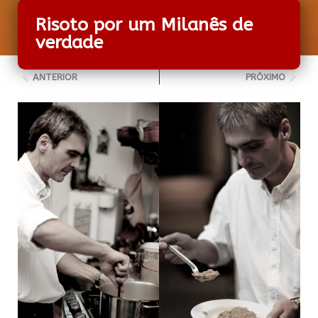
Risoto por um Milanês de
verdade
ANTERIOR
PRÓXIMO