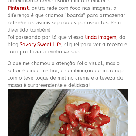
Últimamente tenho usado muito também o
Pinterest
, outra rede com foco nas imagens, a
diferença é que criamos “boards” para armazenar
referências visuais separadas por assuntos. Bem
divertido também!
Foi passeando por lá que vi essa
linda imagem
, do
blog
Savory Sweet Life
, cliquei para ver a receita e
corri pra fazer a minha versão.
O que me chamou a atenção foi o visual, mas o
sabor é ainda melhor, a combinação do morango
com o leve toque de mel no creme e a leveza da
massa é surpreendente e deliciosa!