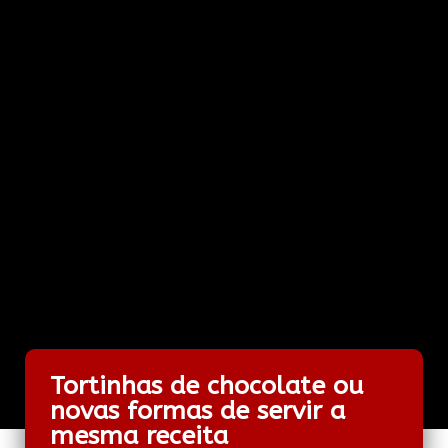
Tortinhas de chocolate ou
novas formas de servir a
mesma receita