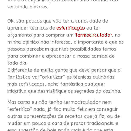
ser ainda maiores.
Ok, são poucos que vão ter a curiosidade de
aprender técnicas de
esferificação
ou ter
orçamento para comprar um
Termocirculador
, na
minha opinião não interessa, o importante é que as
pessoas percebam quantas possibilidades temos
para combinar e apresentar a nossa comida de
todo dia.
E diferente de muita gente que deve pensar que o
Fantástico vai “orkutizar” as técnicas culinárias
mais sofisticadas, acho fantástica qualquer
iniciativa que desmistifique os segredos da cozinha.
Mas como eu não tenho termocirculador nem
“esferifico” nada, já fico muito feliz em conseguir
outras apresentações de receitas que já fiz, ou de
mudar um pouco a cara de pratos tradicionais, e
essa sugestão de hoje nada mais é do que esta