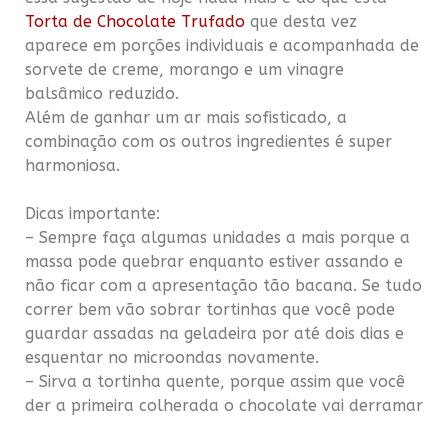
Torta de Chocolate Trufado
que desta vez
aparece em porções individuais e acompanhada de
sorvete de creme, morango e um vinagre
balsâmico reduzido.
Além de ganhar um ar mais sofisticado, a
combinação com os outros ingredientes é super
harmoniosa.
Dicas importante:
– Sempre faça algumas unidades a mais porque a
massa pode quebrar enquanto estiver assando e
não ficar com a apresentação tão bacana. Se tudo
correr bem vão sobrar tortinhas que você pode
guardar assadas na geladeira por até dois dias e
esquentar no microondas novamente.
– Sirva a tortinha quente, porque assim que você
der a primeira colherada o chocolate vai derramar
quentinho no seu prato e fazer aquela mistura