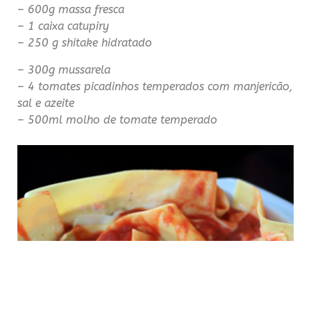
– 600g massa fresca
– 1 caixa catupiry
– 250 g shitake hidratado
– 300g mussarela
– 4 tomates picadinhos temperados com manjericão,
sal e azeite
– 500ml molho de tomate temperado