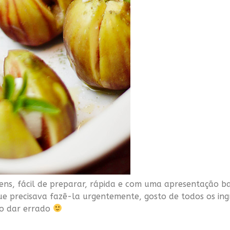
tens, fácil de preparar, rápida e com uma apresentação b
ue precisava fazê-la urgentemente, gosto de todos os ing
mo dar errado