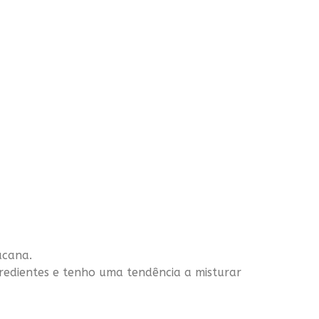
acana.
redientes e tenho uma tendência a misturar