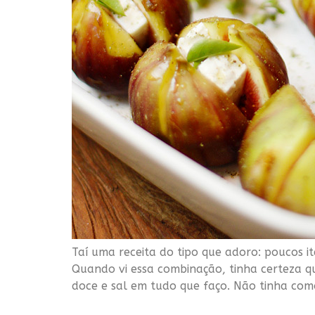
Taí uma receita do tipo que adoro: poucos i
Quando vi essa combinação, tinha certeza q
doce e sal em tudo que faço. Não tinha co