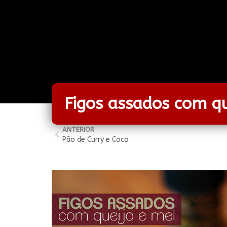
Figos assados com qu
ANTERIOR
Pão de Curry e Coco