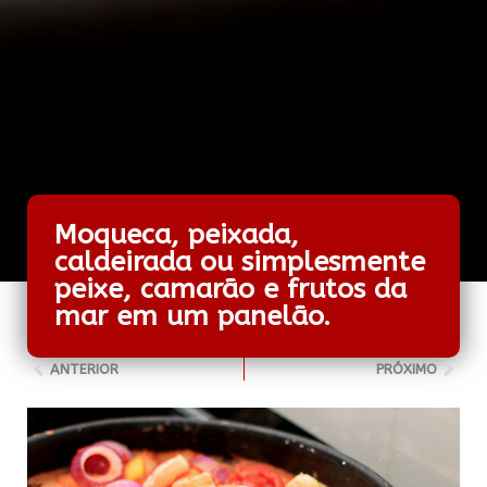
Moqueca, peixada,
caldeirada ou simplesmente
peixe, camarão e frutos da
mar em um panelão.
ANTERIOR
PRÓXIMO