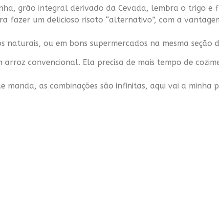
inha, grão integral derivado da Cevada, lembra o trigo e
 fazer um delicioso risoto “alternativo”, com a vantagem
s naturais, ou em bons supermercados na mesma seção d
m arroz convencional. Ela precisa de mais tempo de cozime
ue manda, as combinações são infinitas, aqui vai a minha p