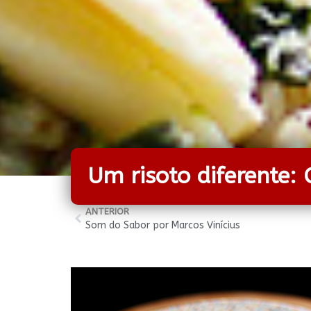
Um risoto diferente: 
ANTERIOR
Som do Sabor por Marcos Vinícius