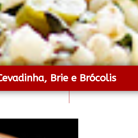
Cevadinha, Brie e Brócolis