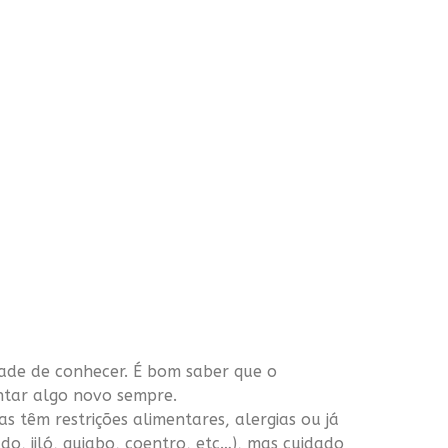
dade de conhecer. É bom saber que o
entar algo novo sempre.
 têm restrições alimentares, alergias ou já
o, jiló, quiabo, coentro, etc…), mas cuidado