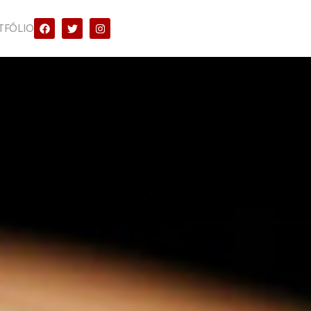
TFÓLIO