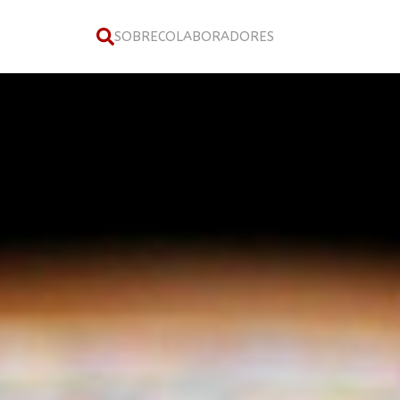
SOBRE
COLABORADORES