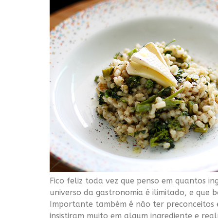
Fico feliz toda vez que penso em quantos in
universo da gastronomia é ilimitado, e que 
Importante também é não ter preconceitos e 
insistiram muito em algum ingrediente e rea