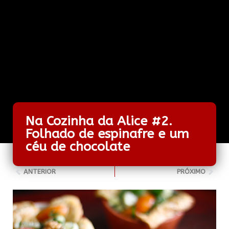
Na Cozinha da Alice #2.
Folhado de espinafre e um
céu de chocolate
ANTERIOR
PRÓXIMO