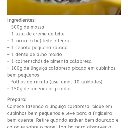
Ingredientes:
– 500g de massa
– 1 lata de creme de leite
– 1 xícara (chá) leite integral
– 1 cebola pequena ralada
– 1 dente de alho moído
– 1 colher (chá) de pimenta calabresa
– 100g de linguiça calabresa picada em cubinhos
bem pequenos
– folhas de rúcula (usei umas 10 unidades)
– 150g de amêndoas picadas
Preparo:
Comece fazendo a linguiça calabresa, pique em
cubinhos bem pequenos e leve para a frigideira
bem quente. Retire quando estiver bem dourado e
coloque sobre o papel toalha para absorver o