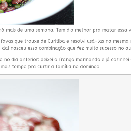
 há mais de uma semana. Tem dia melhor pra matar essa
avas que trouxe de Curitiba e resolvi usá-las na mesma r
, daí nasceu essa combinação que fez muito sucesso no al
o dia anterior: deixei o frango marinando e já cozinhei
mais tempo pra curtir a família no domingo.