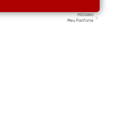
PRÓXIMO
Meu Panforte