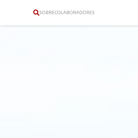
SOBRE
COLABORADORES