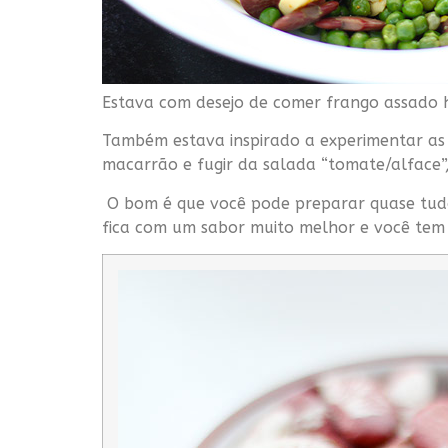
Estava com desejo de comer frango assado
Também estava inspirado a experimentar as f
macarrão e fugir da salada “tomate/alface”
O bom é que você pode preparar quase tudo n
fica com um sabor muito melhor e você tem 