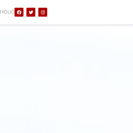
TFÓLIO