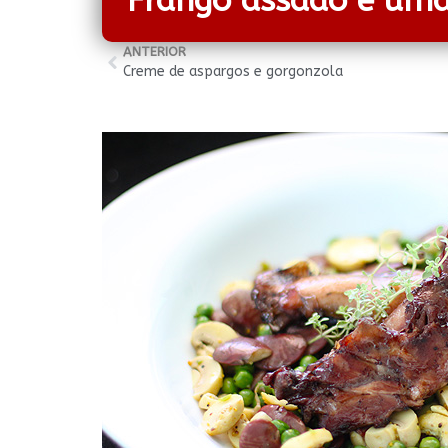
Frango assado e uma 
ANTERIOR
Creme de aspargos e gorgonzola