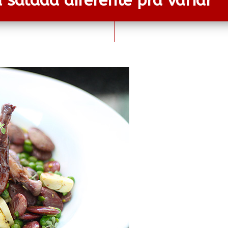
salada diferente pra variar