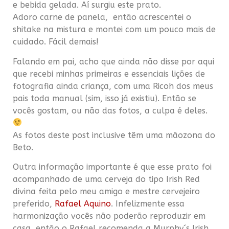
e bebida gelada. Aí surgiu este prato.
Adoro carne de panela, então acrescentei o
shitake na mistura e montei com um pouco mais de
cuidado. Fácil demais!
Falando em pai, acho que ainda não disse por aqui
que recebi minhas primeiras e essenciais lições de
fotografia ainda criança, com uma Ricoh dos meus
pais toda manual (sim, isso já existiu). Então se
vocês gostam, ou não das fotos, a culpa é deles.
As fotos deste post inclusive têm uma mãozona do
Beto.
Outra informação importante é que esse prato foi
acompanhado de uma cerveja do tipo Irish Red
divina feita pelo meu amigo e mestre cervejeiro
preferido,
Rafael Aquino
. Infelizmente essa
harmonização vocês não poderão reproduzir em
casa, então o Rafael recomenda a Murphy´s Irish