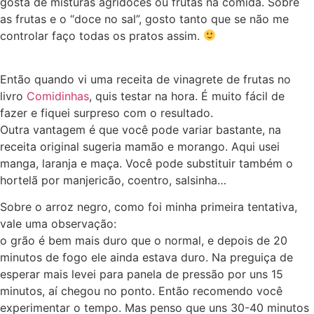
gosta de misturas agridoces ou frutas na comida. Sobre
as frutas e o “doce no sal”, gosto tanto que se não me
controlar faço todas os pratos assim.
Então quando vi uma receita de vinagrete de frutas no
livro
Comidinhas
, quis testar na hora. É muito fácil de
fazer e fiquei surpreso com o resultado.
Outra vantagem é que você pode variar bastante, na
receita original sugeria mamão e morango. Aqui usei
manga, laranja e maça. Você pode substituir também o
hortelã por manjericão, coentro, salsinha…
Sobre o arroz negro, como foi minha primeira tentativa,
vale uma observação:
o grão é bem mais duro que o normal, e depois de 20
minutos de fogo ele ainda estava duro. Na preguiça de
esperar mais levei para panela de pressão por uns 15
minutos, aí chegou no ponto. Então recomendo você
experimentar o tempo. Mas penso que uns 30-40 minutos