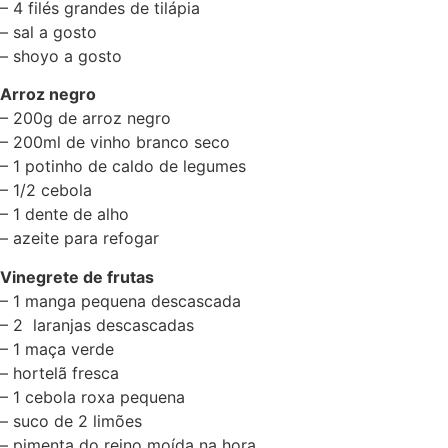
– 4 filés grandes de tilápia
– sal a gosto
– shoyo a gosto
Arroz negro
– 200g de arroz negro
– 200ml de vinho branco seco
– 1 potinho de caldo de legumes
– 1/2 cebola
– 1 dente de alho
– azeite para refogar
Vinegrete de frutas
– 1 manga pequena descascada
– 2 laranjas descascadas
– 1 maça verde
– hortelã fresca
– 1 cebola roxa pequena
– suco de 2 limões
– pimenta do reino moída na hora