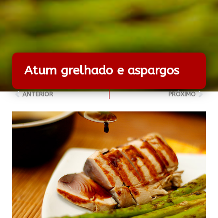
Atum grelhado e aspargos
ANTERIOR
PRÓXIMO