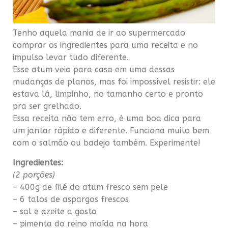
Tenho aquela mania de ir ao supermercado
comprar os ingredientes para uma receita e no
impulso levar tudo diferente.
Esse atum veio para casa em uma dessas
mudanças de planos, mas foi impossível resistir: ele
estava lá, limpinho, no tamanho certo e pronto
pra ser grelhado.
Essa receita não tem erro, é uma boa dica para
um jantar rápido e diferente. Funciona muito bem
com o salmão ou badejo também. Experimente!
Ingredientes:
(2 porções)
– 400g de filé do atum fresco sem pele
– 6 talos de aspargos frescos
– sal e azeite a gosto
– pimenta do reino moída na hora