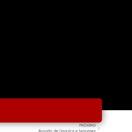
PRÓXIMO
Assado de linguiça e legumes