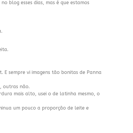
es no blog esses dias, mas é que estamos
a.
ita.
t. E sempre vi imagens tão bonitas de Panna
, outras não.
rdura mais alto, usei o de latinha mesmo, o
diminua um pouco a proporção de leite e