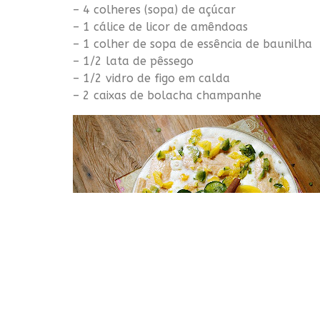
– 4 colheres (sopa) de açúcar
– 1 cálice de licor de amêndoas
– 1 colher de sopa de essência de baunilha
– 1/2 lata de pêssego
– 1/2 vidro de figo em calda
– 2 caixas de bolacha champanhe
Preparo: