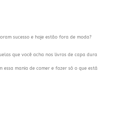
foram sucesso e hoje estão fora de moda?
uelas que você acha nos livros de capa dura
m essa mania de comer e fazer só o que está