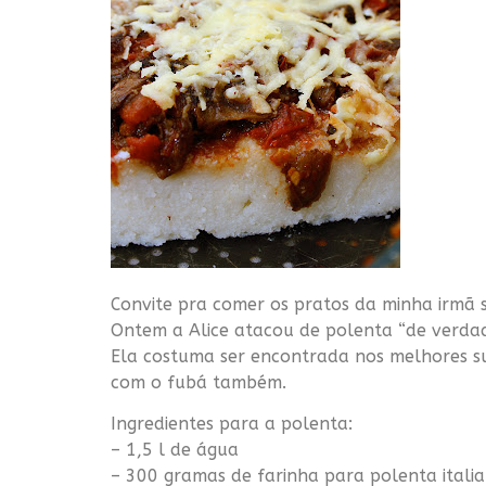
Convite pra comer os pratos da minha irmã s
Ontem a Alice atacou de
polenta
“de verdad
Ela costuma ser encontrada nos melhores s
com o
fubá
também.
Ingredientes para a
polenta
:
– 1,5 l de água
– 300 gramas de farinha para
polenta
itali