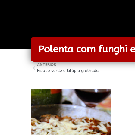
Polenta com funghi 
ANTERIOR
Risoto verde e tilápia grelhada