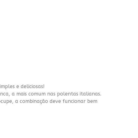
mples e deliciosas!
ranca, a mais comum nas
polentas
italianas.
ocupe, a combinação deve funcionar bem