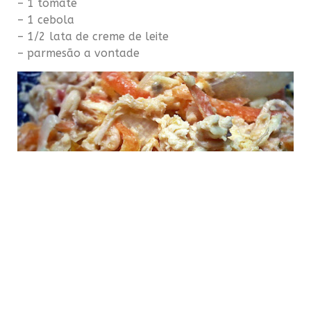
– 1 tomate
– 1 cebola
– 1/2 lata de creme de leite
– parmesão
a vontade
Modo de fazer: