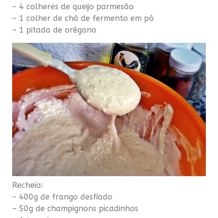
– 4 colheres de queijo
parmesão
– 1 colher de chá de fermento em pó
– 1 pitada de
orégano
Recheio:
– 400g de frango desfiado
– 50g
de champignons
picadinhos