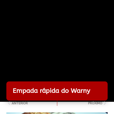
Empada rápida do Warny
ANTERIOR
PRÓXIMO