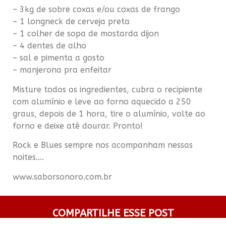
– 3kg de sobre coxas e/ou coxas de frango
– 1 longneck de cerveja preta
– 1 colher de sopa de mostarda dijon
– 4 dentes de alho
– sal e pimenta a gosto
– manjerona pra enfeitar
Misture todos os ingredientes, cubra o recipiente
com alumínio e leve ao forno aquecido a 250
graus, depois de 1 hora, tire o alumínio, volte ao
forno e deixe até dourar. Pronto!
Rock e Blues sempre nos acompanham nessas
noites….
www.saborsonoro.com.br
COMPARTILHE ESSE POST