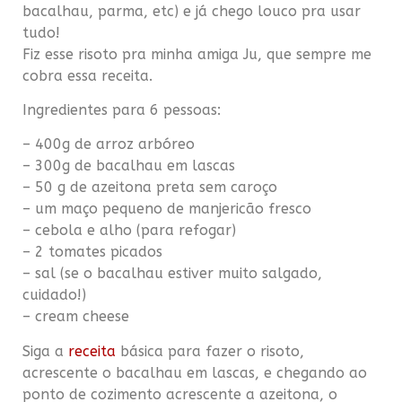
bacalhau,
parma
, etc) e já chego louco pra usar
tudo!
Fiz
esse
risoto
pra minha amiga
Ju
, que sempre me
cobra essa receita.
Ingredientes para 6 pessoas:
– 400g de arroz arbóreo
– 300g de bacalhau em lascas
– 50 g de azeitona preta sem caroço
– um maço pequeno de
manjericão
fresco
– cebola e alho (para refogar)
– 2 tomates picados
– sal (se o bacalhau estiver muito salgado,
cuidado!)
–
cream
cheese
Siga a
receita
básica para fazer o
risoto
,
acrescente o bacalhau em lascas, e chegando ao
ponto de cozimento acrescente a azeitona, o