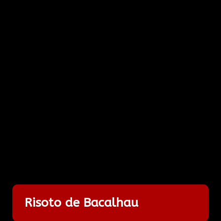
Risoto de Bacalhau