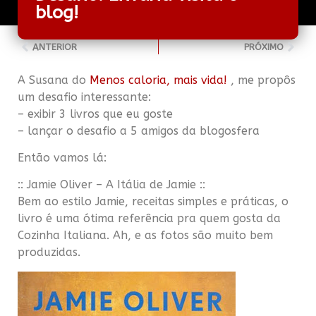
blog!
ANTERIOR
PRÓXIMO
A Susana do
Menos caloria, mais vida!
, me propôs
um desafio interessante:
– exibir 3 livros que eu goste
– lançar o desafio a 5 amigos da
blogosfera
Então vamos lá:
::
Jamie
Oliver – A Itália de
Jamie
::
Bem ao estilo
Jamie
, receitas simples e práticas, o
livro é uma
ótima
referência pra quem gosta da
Cozinha Italiana. Ah, e as fotos são muito bem
produzidas.