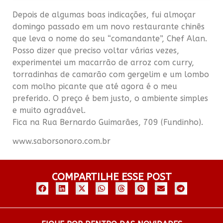
Depois de algumas boas indicações, fui almoçar
domingo passado em um novo restaurante chinês
que leva o nome do seu “comandante”, Chef Alan.
Posso dizer que preciso voltar várias vezes,
experimentei um macarrão de arroz com curry,
torradinhas de camarão com gergelim e um lombo
com molho picante que até agora é o meu
preferido. O preço é bem justo, o ambiente simples
e muito agradável.
Fica na Rua Bernardo Guimarães, 709 (Fundinho).
www.saborsonoro.com.br
COMPARTILHE ESSE POST