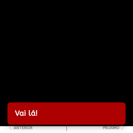
Vai lá!
ANTERIOR
PRÓXIMO