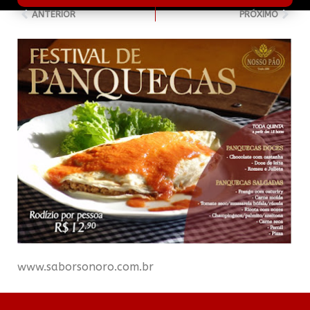
ANTERIOR
PRÓXIMO
www.saborsonoro.com.br