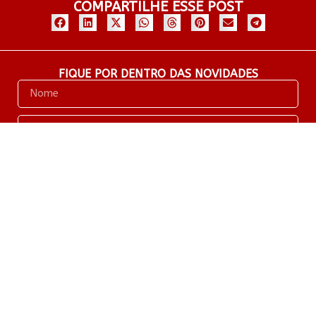
COMPARTILHE ESSE POST
FIQUE POR DENTRO DAS NOVIDADES
Enviar
SOBRE
COLABORADORES
PORTFÓLIO
©2025 SABOR SONORO. TODOS OS DIREITOS RESERVADOS. POLÍTICA DE