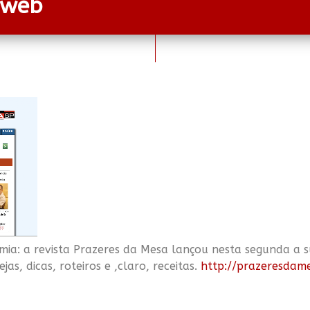
 web
mia: a revista Prazeres da Mesa lançou nesta segunda a 
as, dicas, roteiros e ,claro, receitas.
http://prazeresdame