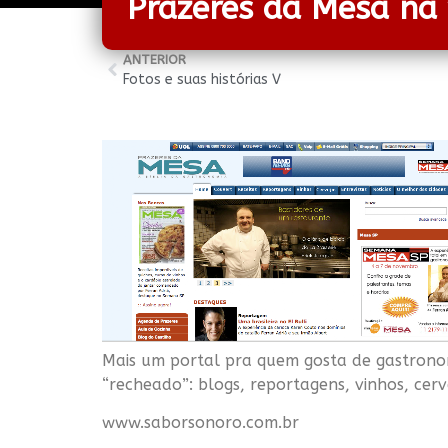
Prazeres da Mesa na
ANTERIOR
Fotos e suas histórias V
Mais um portal pra quem gosta de gastrono
“recheado”: blogs, reportagens, vinhos, cervej
www.saborsonoro.com.br