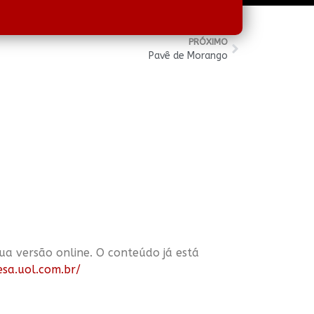
PRÓXIMO
Pavê de Morango
sua versão
online
. O conteúdo já está
sa.uol.com.br/